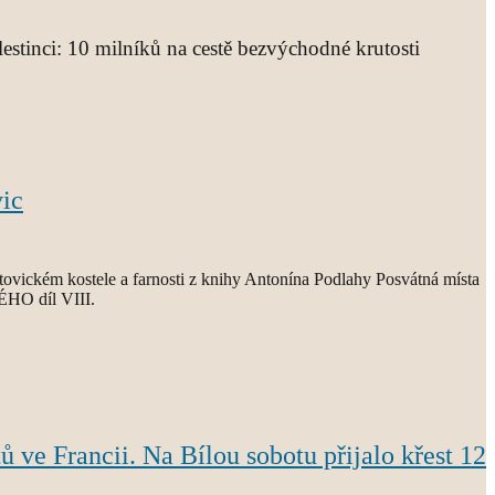
estinci: 10 milníků na cestě bezvýchodné krutosti
vic
tovickém kostele a farnosti z knihy Antonína Podlahy Posvátná místa
O díl VIII.
ů ve Francii. Na Bílou sobotu přijalo křest 12