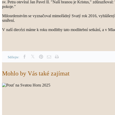
sv. Petra otevíral Jan Pavel II. "Naší branou je Kristus," zdůrazňoval
pokoje."
Milosrdenstvím se vyznačoval mimořádný Svatý rok 2016, vyhlášený p
smíření.
V naší diecézi máme k roku modlitby tato modlitební setkání, a v Mla
Sdílejte:
Mohlo by Vás také zajímat