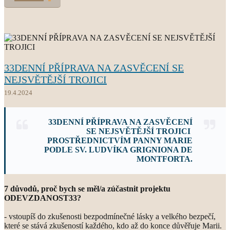
33DENNÍ PŘÍPRAVA NA ZASVĚCENÍ SE
NEJSVĚTĚJŠÍ TROJICI
19.4.2024
33DENNÍ
PŘÍPRAVA NA ZASVĚCENÍ
SE NEJSVĚTĚJŠÍ TROJICI
PROSTŘEDNICTVÍM PANNY MARIE
PODLE SV. LUDVÍKA GRIGNIONA DE
MONTFORTA.
7 důvodů, proč bych se měl/a zúčastnit projektu
ODEVZDANOST33?
- vstoupíš do zkušenosti bezpodmínečné lásky a velkého bezpečí,
které se stává zkušeností každého, kdo až do konce důvěřuje Marii.