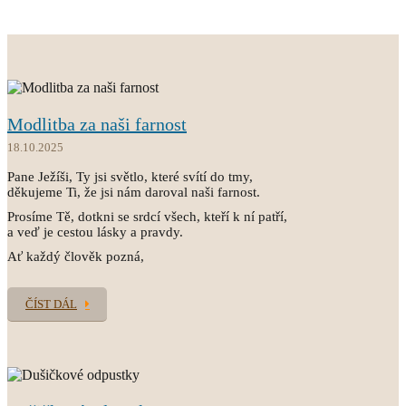
Modlitba za naši farnost
18.10.2025
Pane Ježíši, Ty jsi světlo, které svítí do tmy,
děkujeme Ti, že jsi nám daroval naši farnost.
Prosíme Tě, dotkni se srdcí všech, kteří k ní patří,
a veď je cestou lásky a pravdy.
Ať každý člověk pozná,
ČÍST DÁL