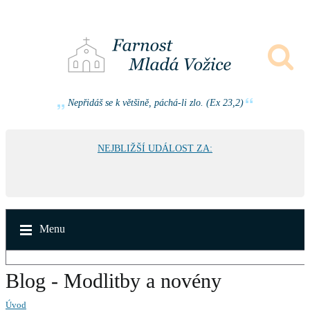
Nepřidáš se k většině, páchá-li zlo. (Ex 23,2)
NEJBLIŽŠÍ UDÁLOST ZA:
Menu
Blog - Modlitby a novény
Úvod