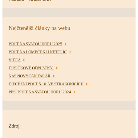
Nejčtenější články na webu
POUŤ NA SVATOU HORU 2025
POUŤ NA LOMEČEK U NETOLIC
VIDEA
DUŠIČKOVÉ ODPUSTKY
NÁŠ NOVÝ PAN FARÁŘ
DIECÉZNÍ POUŤ 5.10. VE STRAKONICÍCH
PĚŠÍ POUŤ NA SVATOU HORU 2024
Zdroj: