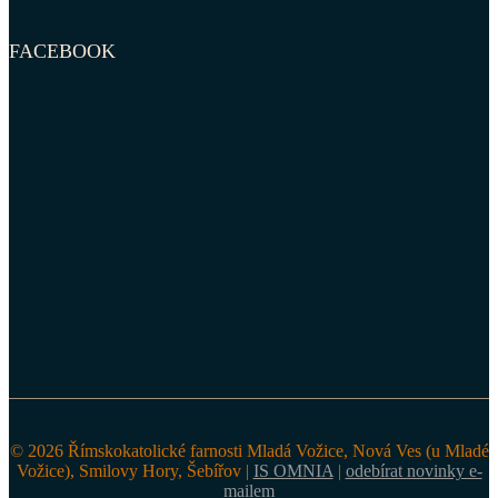
FACEBOOK
© 2026 Římskokatolické farnosti Mladá Vožice, Nová Ves (u Mladé
Vožice), Smilovy Hory, Šebířov |
IS OMNIA
|
odebírat novinky e-
mailem