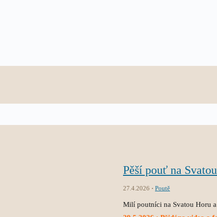
Pěší pouť na Svato
27.4.2026
Poutě
Milí poutníci na Svatou Horu a