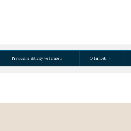
Pravidelné aktivity ve farnosti
O farnosti