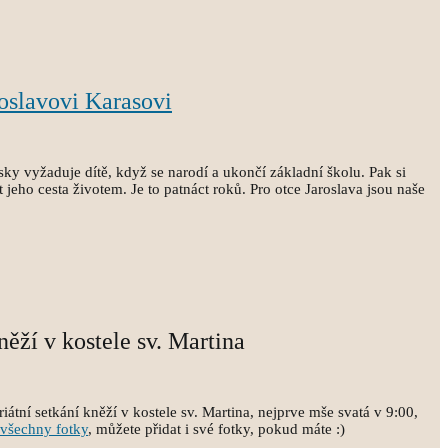
oslavovi Karasovi
sky vyžaduje dítě, když se narodí a ukončí základní školu. Pak si
 jeho cesta životem. Je to patnáct roků. Pro otce Jaroslava jsou naše
něží v kostele sv. Martina
átní setkání kněží v kostele sv. Martina, nejprve mše svatá v 9:00,
všechny fotky
, můžete přidat i své fotky, pokud máte :)