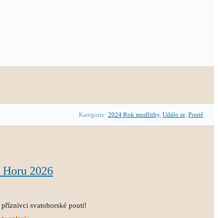
Kategorie:
2024 Rok modlitby
,
Událo se
,
Poutě
u Horu 2026
 příznivci svatohorské pouti!