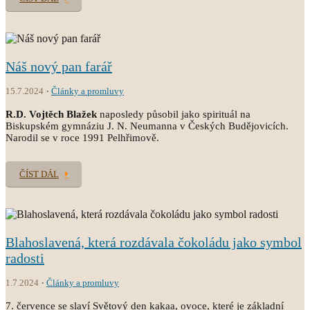
Náš nový pan farář
15.7.2024
Články a promluvy
R.D. Vojtěch Blažek
naposledy působil jako spirituál na
Biskupském gymnáziu J. N. Neumanna v Českých Budějovicích.
Narodil se v roce 1991 Pelhřimově.
ČÍST DÁL
Blahoslavená, která rozdávala čokoládu jako symbol
radosti
1.7.2024
Články a promluvy
7. července se slaví Světový den kakaa, ovoce, které je základní