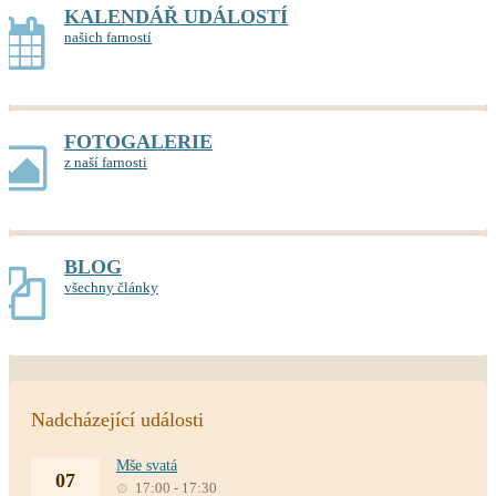
KALENDÁŘ UDÁLOSTÍ
našich farností
FOTOGALERIE
z naší farnosti
BLOG
všechny články
Nadcházející události
Mše svatá
07
17:00 - 17:30