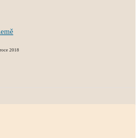
země
 roce 2018