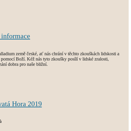
 informace
lladium země české, ať nás chrání v těchto zkouškách lidskosti a
pomocí Boží. Kéž nás tyto zkoušky posílí v lidské zralosti,
zání dobra pro naše bližní.
vatá Hora 2019
ů