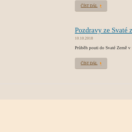
ČÍST DÁL
Pozdravy ze Svaté 
10.10.2018
Průběh pouti do Svaté Země v
ČÍST DÁL