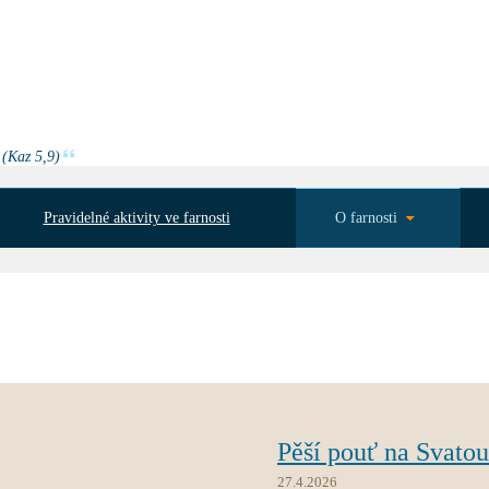
 (Kaz 5,9)
Pravidelné aktivity ve farnosti
O farnosti
Pěší pouť na Svato
27.4.2026