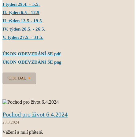
I týden 29.4. – 5.5.
II. týden 6.5 - 12.5
II. týden 13.5 - 19.5
IV. týden 20.5. - 26.5.
V. týden 27.5. - 31.5.
ÚKON ODEVZDÁNÍ SE pdf
ÚKON ODEVZDÁNÍ SE png
ČÍST DÁL
Pochod pro život 6.4.2024
23.3.2024
Vážení a milí přátelé,