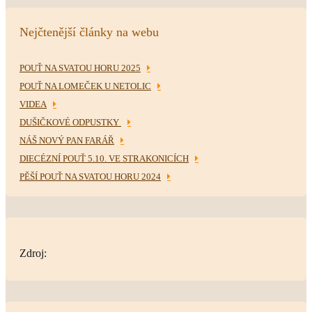
Nejčtenější články na webu
POUŤ NA SVATOU HORU 2025
POUŤ NA LOMEČEK U NETOLIC
VIDEA
DUŠIČKOVÉ ODPUSTKY
NÁŠ NOVÝ PAN FARÁŘ
DIECÉZNÍ POUŤ 5.10. VE STRAKONICÍCH
PĚŠÍ POUŤ NA SVATOU HORU 2024
Zdroj: