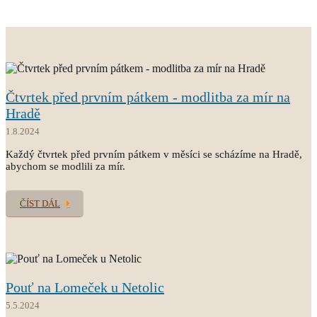
Čtvrtek před prvním pátkem - modlitba za mír na
Hradě
1.8.2024
Každý čtvrtek před prvním pátkem v měsíci se scházíme na Hradě,
abychom se modlili za mír.
ČÍST DÁL
Pouť na Lomeček u Netolic
5.5.2024