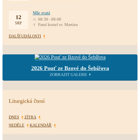
Mše svatá
12
08:30 - 09:00
SRP
Farní kostel sv. Martina
DALŠÍ UDÁLOSTI
2026 Pouť ze Bzové do Šebířova
ZOBRAZIT GALERII
Liturgická čtení
DNES
ZÍTRA
NEDĚLE
KALENDÁŘ