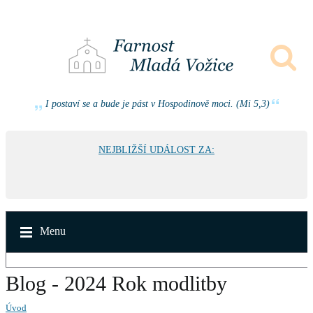
I postaví se a bude je pást v Hospodinově moci. (Mi 5,3)
NEJBLIŽŠÍ UDÁLOST ZA:
Menu
Blog - 2024 Rok modlitby
Úvod