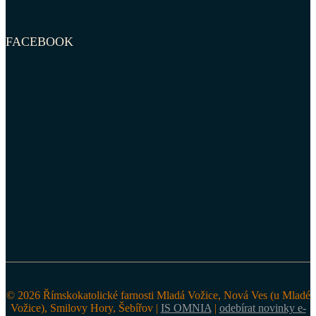
FACEBOOK
© 2026 Římskokatolické farnosti Mladá Vožice, Nová Ves (u Mladé
Vožice), Smilovy Hory, Šebířov |
IS OMNIA
|
odebírat novinky e-