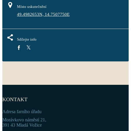
Místo uskutečnění
49.4982653N, 14.7507750E
Sdílejte info
KONTAKT
Adresa farního úřadu
Morávkovo náměstí 21,
391 43 Mladá Vožice