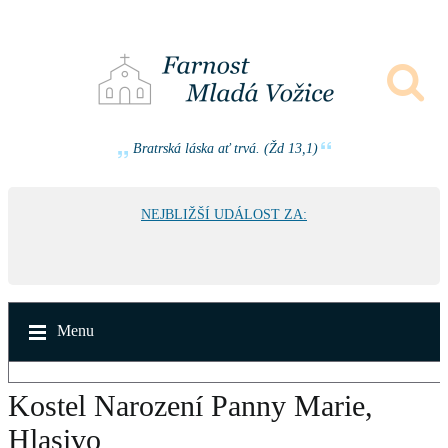
Bratrská láska ať trvá. (Žd 13,1)
NEJBLIŽŠÍ UDÁLOST ZA:
Menu
Kostel Narození Panny Marie,
Hlasivo