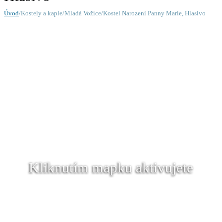
Úvod
/Kostely a kaple/Mladá Vožice/Kostel Narození Panny Marie, Hlasivo
Kliknutím mapku aktivujete