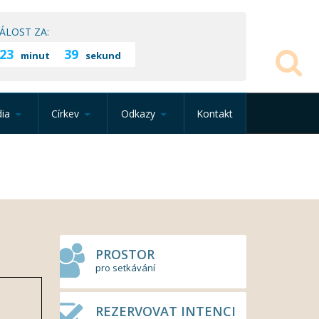
ÁLOST ZA:
23
39
minut
sekund
ia
Církev
Odkazy
Kontakt
PROSTOR
pro setkávání
REZERVOVAT INTENCI