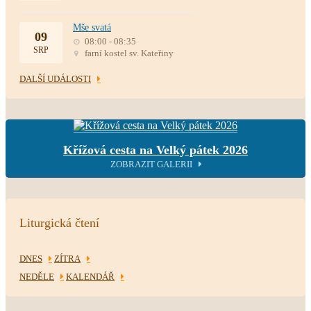
Mše svatá
09
08:00 - 08:35
SRP
farní kostel sv. Kateřiny
DALŠÍ UDÁLOSTI
Křížová cesta na Velký pátek 2026
ZOBRAZIT GALERII
Liturgická čtení
DNES
ZÍTRA
NEDĚLE
KALENDÁŘ