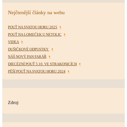
Nejčtenější články na webu
POUŤ NA SVATOU HORU 2025
POUŤ NA LOMEČEK U NETOLIC
VIDEA
DUŠIČKOVÉ ODPUSTKY
NÁŠ NOVÝ PAN FARÁŘ
DIECÉZNÍ POUŤ 5.10. VE STRAKONICÍCH
PĚŠÍ POUŤ NA SVATOU HORU 2024
Zdroj: