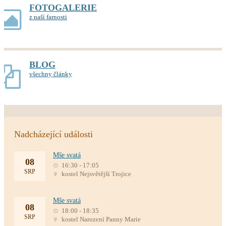
FOTOGALERIE
z naší farnosti
BLOG
všechny články
Nadcházející události
Mše svatá
08
16:30 - 17:05
SRP
kostel Nejsvětější Trojice
Mše svatá
08
18:00 - 18:35
SRP
kostel Narození Panny Marie