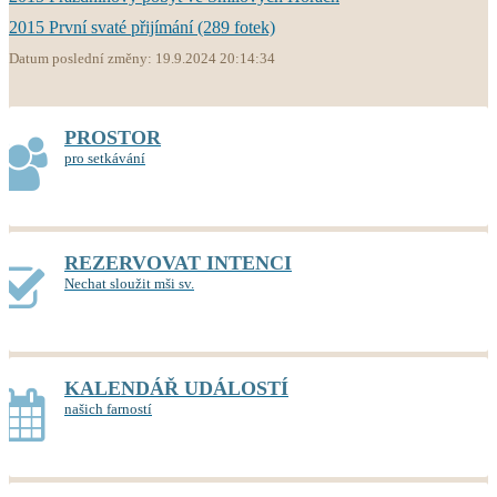
2015 První svaté přijímání (289 fotek)
Datum poslední změny: 19.9.2024 20:14:34
PROSTOR
pro setkávání
REZERVOVAT INTENCI
Nechat sloužit mši sv.
KALENDÁŘ UDÁLOSTÍ
našich farností