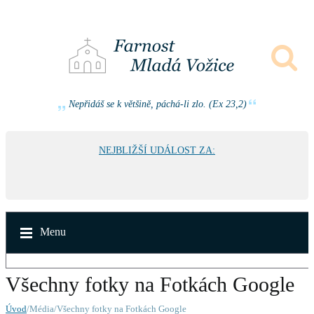
Nepřidáš se k většině, páchá-li zlo. (Ex 23,2)
NEJBLIŽŠÍ UDÁLOST ZA:
Menu
Všechny fotky na Fotkách Google
Úvod
/Média/Všechny fotky na Fotkách Google