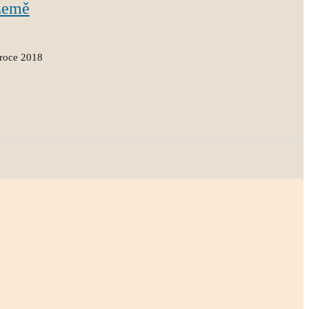
země
 roce 2018