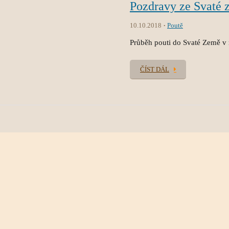
Pozdravy ze Svaté 
10.10.2018
Poutě
Průběh pouti do Svaté Země v
ČÍST DÁL