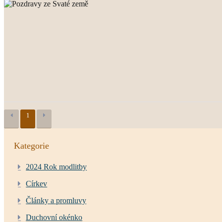
1
Kategorie
2024 Rok modlitby
Církev
Články a promluvy
Duchovní okénko