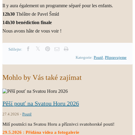
Il y aura également un programme séparé pour les enfants.
12h30
Théâtre de Pavel Šmíd
14h30
benédiction finale
Nous avons hâte de vous voir !
Sdílejte:
Kategorie:
Poutě
,
Připravujeme
Mohlo by Vás také zajímat
Pěší pouť na Svatou Horu 2026
27.4.2026
Poutě
Milí poutníci na Svatou Horu a příznivci svatohorské pouti!
29.5.2026 : Přidána videa a fotogalerie