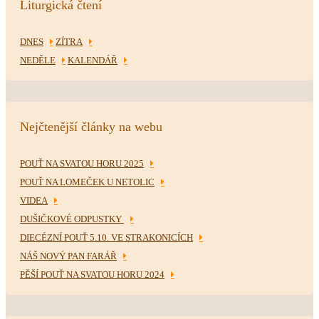
Liturgická čtení
DNES
ZÍTRA
NEDĚLE
KALENDÁŘ
Nejčtenější články na webu
POUŤ NA SVATOU HORU 2025
POUŤ NA LOMEČEK U NETOLIC
VIDEA
DUŠIČKOVÉ ODPUSTKY
DIECÉZNÍ POUŤ 5.10. VE STRAKONICÍCH
NÁŠ NOVÝ PAN FARÁŘ
PĚŠÍ POUŤ NA SVATOU HORU 2024