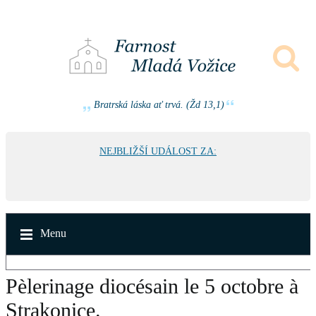
Bratrská láska ať trvá. (Žd 13,1)
NEJBLIŽŠÍ UDÁLOST ZA:
Menu
Pèlerinage diocésain le 5 octobre à
Strakonice.