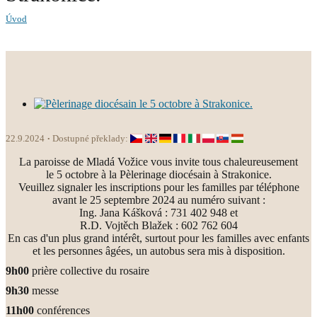
Úvod
22.9.2024
Dostupné překlady:
La paroisse de Mladá Vožice vous invite tous chaleureusement
le 5 octobre à la Pèlerinage diocésain à Strakonice.
Veuillez signaler les inscriptions pour les familles par téléphone
avant le 25 septembre 2024 au numéro suivant :
Ing. Jana Kášková : 731 402 948 et
R.D. Vojtěch Blažek : 602 762 604
En cas d'un plus grand intérêt, surtout pour les familles avec enfants
et les personnes âgées, un autobus sera mis à disposition.
9h00
prière collective du rosaire
9h30
messe
11h00
conférences