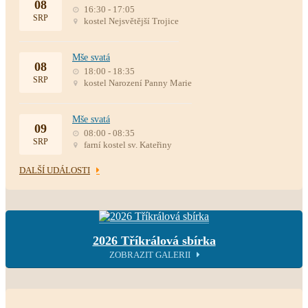
08
16:30 - 17:05
SRP
kostel Nejsvětější Trojice
Mše svatá
08
18:00 - 18:35
SRP
kostel Narození Panny Marie
Mše svatá
09
08:00 - 08:35
SRP
farní kostel sv. Kateřiny
DALŠÍ UDÁLOSTI
2026 Tříkrálová sbírka
ZOBRAZIT GALERII