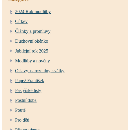
2024 Rok modlitby
Církev
Články a promluvy
Duchovní okénko
Jubilejní rok 2025
Modlitby a novény
Oslavy, narozeniny, svátky
Papež František
Pastýřské listy
Postní doba
Poutě
Pro děti
Připravujeme