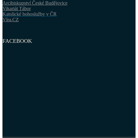
Arcibiskupství České Budějovice
Vikariát Tábor
Katolické bohoslužby v ČR
Víra.CZ
FACEBOOK