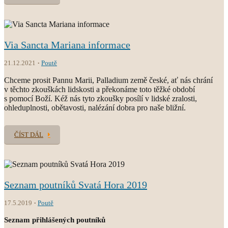
Via Sancta Mariana informace
21.12.2021
Poutě
Chceme prosit Pannu Marii, Palladium země české, ať nás chrání
v těchto zkouškách lidskosti a překonáme toto těžké období
s pomocí Boží. Kéž nás tyto zkoušky posílí v lidské zralosti,
ohleduplnosti, obětavosti, nalézání dobra pro naše bližní.
ČÍST DÁL
Seznam poutníků Svatá Hora 2019
17.5.2019
Poutě
Seznam přihlášených poutníků