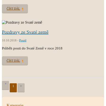
ČÍST DÁL
Pozdravy ze Svaté země
10.10.2018
Poutě
Průběh pouti do Svaté Země v roce 2018
ČÍST DÁL
1
Kategorie