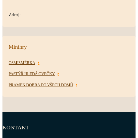
Zdroj:
Minihry
OSMISMĚRKA
PASTÝŘ HLEDÁ OVEČKY
PRAMEN DOBRA DO VŠECH DOMŮ
KONTAKT