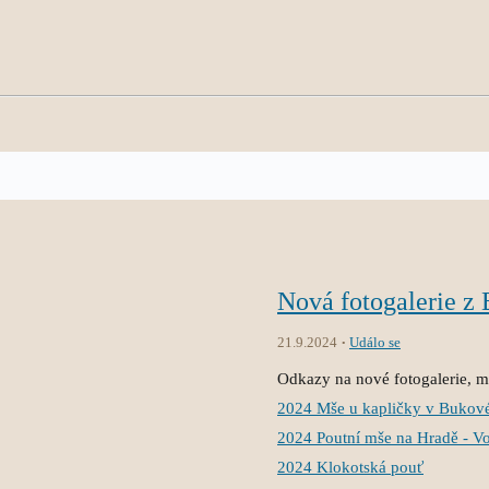
Nová fotogalerie z
21.9.2024
Událo se
Odkazy na nové fotogalerie, mů
2024 Mše u kapličky v Bukov
2024 Poutní mše na Hradě - V
2024 Klokotská pouť