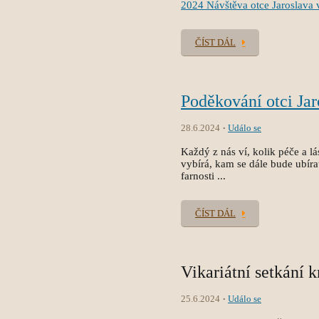
2024 Návštěva otce Jaroslava 
ČÍST DÁL
Poděkování otci Jar
28.6.2024
Událo se
Každý z nás ví, kolik péče a lá
vybírá, kam se dále bude ubírat
farnosti ...
ČÍST DÁL
Vikariátní setkání k
25.6.2024
Událo se