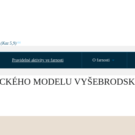
 (Kaz 5,9)
Pravidelné aktivity ve farnosti
O farnosti
ICKÉHO MODELU VYŠEBRODSK