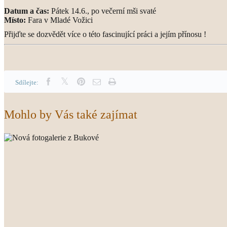
Datum a čas:
Pátek 14.6., po večerní mši svaté
Místo:
Fara v Mladé Vožici
Přijďte se dozvědět více o této fascinující práci a jejím přínosu !
Sdílejte:
Mohlo by Vás také zajímat