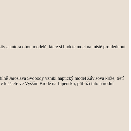
ty a autora obou modelů, které si budete moci na místě prohlédnout.
ílně Jaroslava Svobody vznikl haptický model Závišova kříže, třetí
v klášteře ve Vyšším Brodě na Lipensku, přiblíží tuto národní