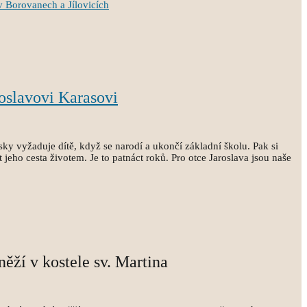
v Borovanech a Jílovicích
oslavovi Karasovi
sky vyžaduje dítě, když se narodí a ukončí základní školu. Pak si
 jeho cesta životem. Je to patnáct roků. Pro otce Jaroslava jsou naše
něží v kostele sv. Martina