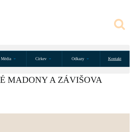
Média
Církev
Odkazy
Kontakt
É MADONY A ZÁVIŠOVA