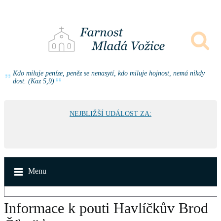
Kdo miluje peníze, peněz se nenasytí, kdo miluje hojnost, nemá nikdy
dost. (Kaz 5,9)
NEJBLIŽŠÍ UDÁLOST ZA:
Menu
Informace k pouti Havlíčkův Brod