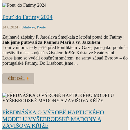
Pouť do Fatimy 2024
24.6.2024
Událo se
,
Poutě
Zajímavé zápisky P. Jaroslava Šmejkala z letošní poutě do Fatimy :
Jak jsme putovali za Pannou Marií a sv. Jakubem
Loni v únoru, tedy ještě před konfliktem v Gaze, jsme jako poutníci
navštívili místa spojená s životem Ježíše Krista ve Svaté zemi.
Letos jsme se vydali opačným směrem, na samý západ Evropy – do
portugalské Fatimy. Do Lisabonu jsme ...
ČÍST DÁL
PŘEDNÁŠKA O VÝROBĚ HAPTICKÉHO
MODELU VYŠEBRODSKÉ MADONY A
ZÁVIŠOVA KŘÍŽE