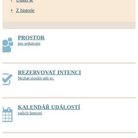
Z historie
PROSTOR
pro setkávání
REZERVOVAT INTENCI
Nechat sloužit mši sv.
KALENDÁŘ UDÁLOSTÍ
našich farností