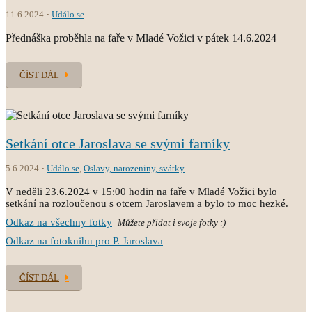
11.6.2024
Událo se
Přednáška proběhla na faře v Mladé Vožici v pátek 14.6.2024
ČÍST DÁL
Setkání otce Jaroslava se svými farníky
5.6.2024
Událo se
,
Oslavy, narozeniny, svátky
V neděli 23.6.2024 v 15:00 hodin na faře v Mladé Vožici bylo
setkání na rozloučenou s otcem Jaroslavem a bylo to moc hezké.
Odkaz na všechny fotky
Můžete přidat i svoje fotky :)
Odkaz na fotoknihu pro P. Jaroslava
ČÍST DÁL