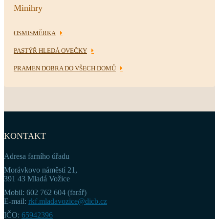
Minihry
OSMISMĚRKA
PASTÝŘ HLEDÁ OVEČKY
PRAMEN DOBRA DO VŠECH DOMŮ
KONTAKT
Adresa farního úřadu
Morávkovo náměstí 21,
391 43 Mladá Vožice
Mobil: 602 762 604 (farář)
E-mail:
rkf.mladavozice@dicb.cz
IČO:
65942396