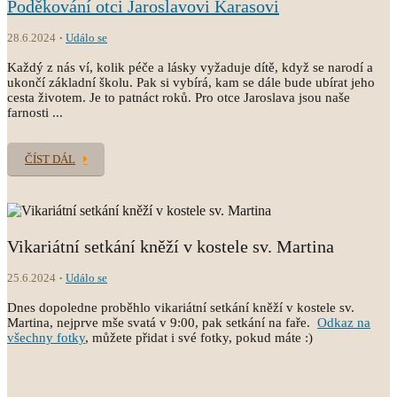
Poděkování otci Jaroslavovi Karasovi
28.6.2024
Událo se
Každý z nás ví, kolik péče a lásky vyžaduje dítě, když se narodí a
ukončí základní školu. Pak si vybírá, kam se dále bude ubírat jeho
cesta životem. Je to patnáct roků. Pro otce Jaroslava jsou naše
farnosti ...
ČÍST DÁL
Vikariátní setkání kněží v kostele sv. Martina
25.6.2024
Událo se
Dnes dopoledne proběhlo vikariátní setkání kněží v kostele sv.
Martina, nejprve mše svatá v 9:00, pak setkání na faře.
Odkaz na
všechny fotky
, můžete přidat i své fotky, pokud máte :)