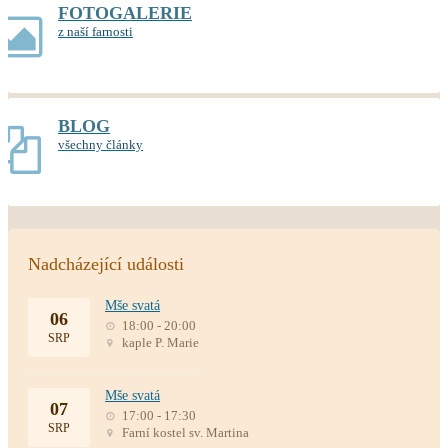
FOTOGALERIE
z naší farnosti
BLOG
všechny články
Nadcházející události
Mše svatá
06
18:00 - 20:00
SRP
kaple P. Marie
Mše svatá
07
17:00 - 17:30
SRP
Farní kostel sv. Martina