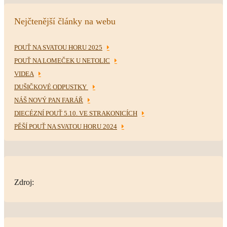
Nejčtenější články na webu
POUŤ NA SVATOU HORU 2025
POUŤ NA LOMEČEK U NETOLIC
VIDEA
DUŠIČKOVÉ ODPUSTKY
NÁŠ NOVÝ PAN FARÁŘ
DIECÉZNÍ POUŤ 5.10. VE STRAKONICÍCH
PĚŠÍ POUŤ NA SVATOU HORU 2024
Zdroj: