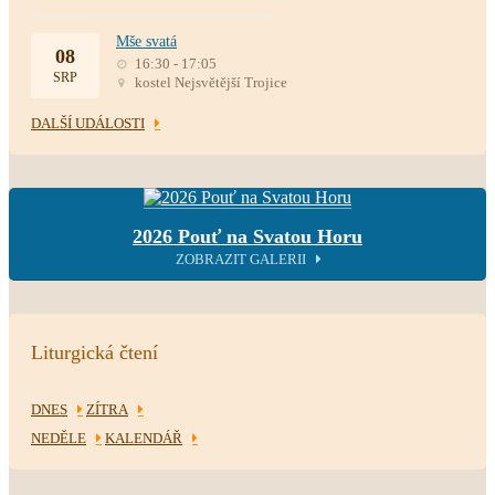
Mše svatá
08
16:30 - 17:05
SRP
kostel Nejsvětější Trojice
DALŠÍ UDÁLOSTI
2026 Pouť na Svatou Horu
ZOBRAZIT GALERII
Liturgická čtení
DNES
ZÍTRA
NEDĚLE
KALENDÁŘ