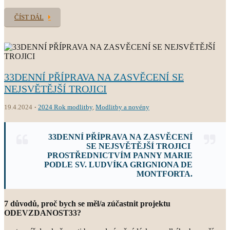
ČÍST DÁL
33DENNÍ PŘÍPRAVA NA ZASVĚCENÍ SE
NEJSVĚTĚJŠÍ TROJICI
19.4.2024
2024 Rok modlitby
,
Modlitby a novény
33DENNÍ
PŘÍPRAVA NA ZASVĚCENÍ
SE NEJSVĚTĚJŠÍ TROJICI
PROSTŘEDNICTVÍM PANNY MARIE
PODLE SV. LUDVÍKA GRIGNIONA DE
MONTFORTA.
7 důvodů, proč bych se měl/a zúčastnit projektu
ODEVZDANOST33?