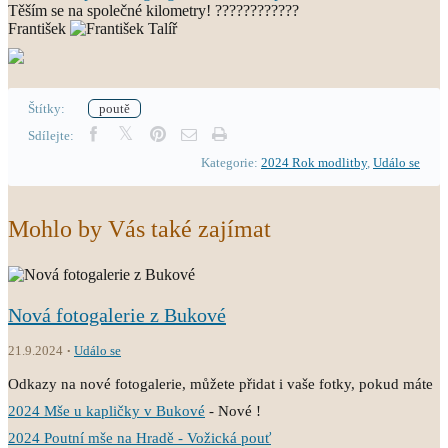
Těším se na společné kilometry! ????????????
František
Štítky:
poutě
Sdílejte:
Kategorie:
2024 Rok modlitby
,
Událo se
Mohlo by Vás také zajímat
Nová fotogalerie z Bukové
21.9.2024
Událo se
Odkazy na nové fotogalerie, můžete přidat i vaše fotky, pokud máte
2024 Mše u kapličky v Bukové
- Nové !
2024 Poutní mše na Hradě - Vožická pouť