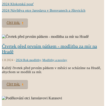
2024 Klokotská pouť
2024 Návštěva otce Jaroslava v Borovanech a Jílovicích
ČÍST DÁL
Čtvrtek před prvním pátkem - modlitba za mír na
Hradě
1.8.2024
2024 Rok modlitby
,
Modlitby a novény
Každý čtvrtek před prvním pátkem v měsíci se scházíme na Hradě,
abychom se modlili za mír.
ČÍST DÁL