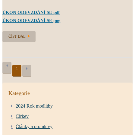
ÚKON ODEVZDÁNÍ SE pdf
ÚKON ODEVZDÁNÍ SE png
ČÍST DÁL
1
Kategorie
2024 Rok modlitby
Církev
Články a promluvy