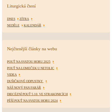
Liturgická čtení
DNES
ZÍTRA
NEDĚLE
KALENDÁŘ
Nejčtenější články na webu
POUŤ NA SVATOU HORU 2025
POUŤ NA LOMEČEK U NETOLIC
VIDEA
DUŠIČKOVÉ ODPUSTKY
NÁŠ NOVÝ PAN FARÁŘ
DIECÉZNÍ POUŤ 5.10. VE STRAKONICÍCH
PĚŠÍ POUŤ NA SVATOU HORU 2024