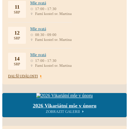
Mše svatá
11
17:00 - 17:30
SRP
Farní kostel sv. Martina
Mše svatá
12
08:30 - 09:00
SRP
Farní kostel sv. Martina
Mše svatá
14
17:00 - 17:30
SRP
Farní kostel sv. Martina
DALŠÍ UDÁLOSTI
2026 Vikariátní mše v únoru
ZOBRAZIT GALERII