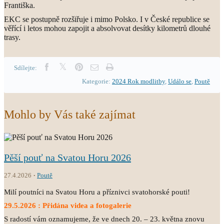
Františka.
EKC se postupně rozšiřuje i mimo Polsko. I v České republice se
věřící i letos mohou zapojit a absolvovat desítky kilometrů dlouhé
trasy.
Sdílejte:
Kategorie:
2024 Rok modlitby
,
Událo se
,
Poutě
Mohlo by Vás také zajímat
Pěší pouť na Svatou Horu 2026
27.4.2026
Poutě
Milí poutníci na Svatou Horu a příznivci svatohorské pouti!
29.5.2026 : Přidána videa a fotogalerie
S radostí vám oznamujeme, že ve dnech 20. – 23. května znovu