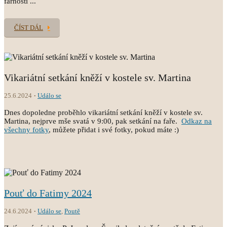
farnosti ...
ČÍST DÁL
Vikariátní setkání kněží v kostele sv. Martina
25.6.2024
Událo se
Dnes dopoledne proběhlo vikariátní setkání kněží v kostele sv.
Martina, nejprve mše svatá v 9:00, pak setkání na faře.
Odkaz na
všechny fotky
, můžete přidat i své fotky, pokud máte :)
Pouť do Fatimy 2024
24.6.2024
Událo se
,
Poutě