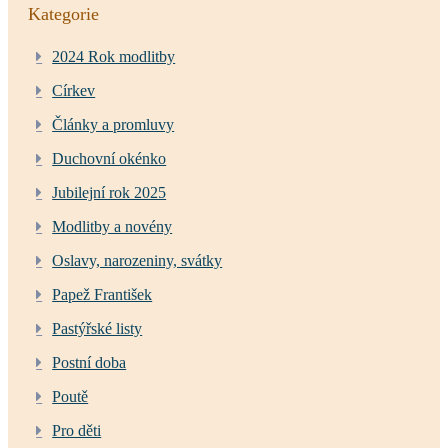
Kategorie
2024 Rok modlitby
Církev
Články a promluvy
Duchovní okénko
Jubilejní rok 2025
Modlitby a novény
Oslavy, narozeniny, svátky
Papež František
Pastýřské listy
Postní doba
Poutě
Pro děti