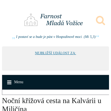
I postaví se a bude je pást v Hospodinově moci. (Mi 5,3)
NEJBLIŽŠÍ UDÁLOST ZA:
Menu
Noční křížová cesta na Kalvárii u
Miličína