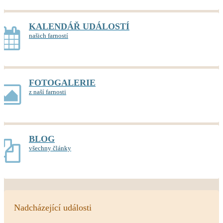
KALENDÁŘ UDÁLOSTÍ
našich farností
FOTOGALERIE
z naší farnosti
BLOG
všechny články
Nadcházející události