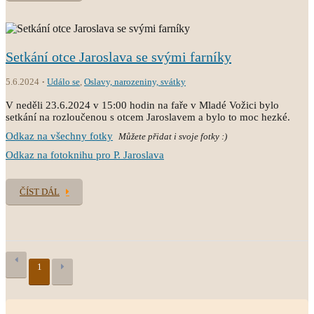
Setkání otce Jaroslava se svými farníky
5.6.2024
Událo se
,
Oslavy, narozeniny, svátky
V neděli 23.6.2024 v 15:00 hodin na faře v Mladé Vožici bylo
setkání na rozloučenou s otcem Jaroslavem a bylo to moc hezké.
Odkaz na všechny fotky
Můžete přidat i svoje fotky :)
Odkaz na fotoknihu pro P. Jaroslava
ČÍST DÁL
1