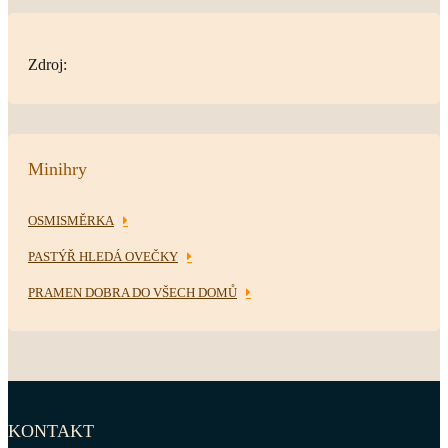
Zdroj:
Minihry
OSMISMĚRKA
PASTÝŘ HLEDÁ OVEČKY
PRAMEN DOBRA DO VŠECH DOMŮ
KONTAKT