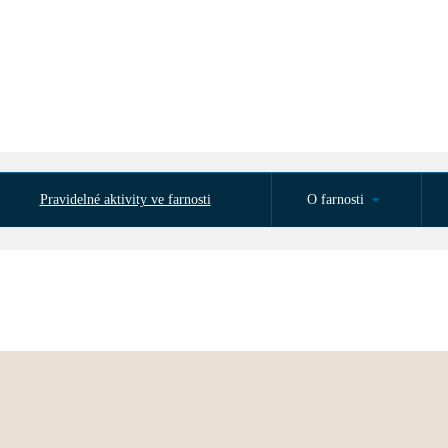
Pravidelné aktivity ve farnosti
O farnosti