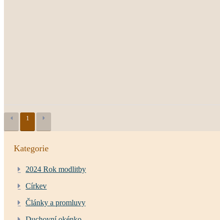
1
Kategorie
2024 Rok modlitby
Církev
Články a promluvy
Duchovní okénko