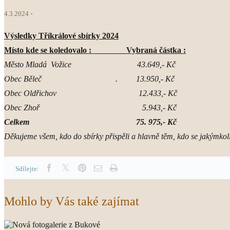
4.3.2024
Výsledky Tříkrálové sbírky 2024
Místo kde se koledovalo : Vybraná částka :
Město Mladá Vožice 43.649,- Kč
Obec Běleč . 13.950,- Kč
Obec Oldřichov 12.433,- Kč
Obec Zhoř 5.943,- Kč
Celkem 75. 975,- Kč
Děkujeme všem, kdo do sbírky přispěli a hlavně těm, kdo se jakýmkol
Sdílejte:
Mohlo by Vás také zajímat