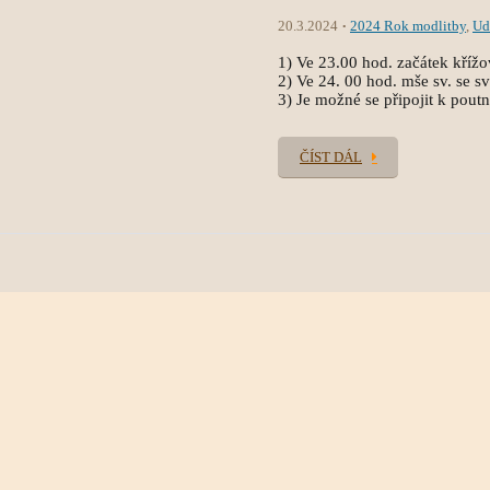
20.3.2024
2024 Rok modlitby
,
Ud
1) Ve 23.00 hod. začátek křížo
2) Ve 24. 00 hod. mše sv. se sv
3) Je možné se připojit k pout
ČÍST DÁL