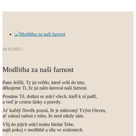
18.10.2025
Modlitba za naši farnost
Pane Ježíši, Ty jsi světlo, které svítí do tmy,
děkujeme Ti, že jsi nám daroval naši farnost.
Prosíme Tě, dotkni se srdcí všech, kteří k ní patří,
a veď je cestou lásky a pravdy.
Ať každý člověk pozná, že je milovaný Tvým Otcem,
ať zakusí radost z toho, že není nikdy sám.
Vlij do jejich srdcí touhu hledat Tebe,
najít pokoj v modlitbě a sílu ve svátostech.