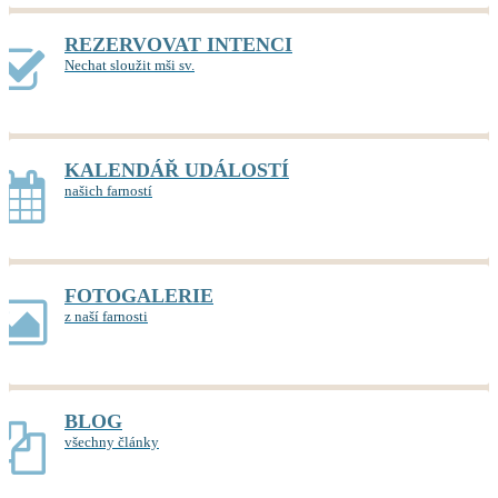
REZERVOVAT INTENCI
Nechat sloužit mši sv.
KALENDÁŘ UDÁLOSTÍ
našich farností
FOTOGALERIE
z naší farnosti
BLOG
všechny články