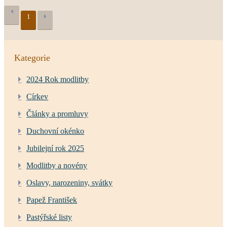
1
Kategorie
2024 Rok modlitby
Církev
Články a promluvy
Duchovní okénko
Jubilejní rok 2025
Modlitby a novény
Oslavy, narozeniny, svátky
Papež František
Pastýřské listy