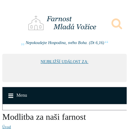
Nepokoušejte Hospodina, svého Boha. (Dt 6,16)
NEJBLIŽŠÍ UDÁLOST ZA:
Menu
Modlitba za naši farnost
Úvod