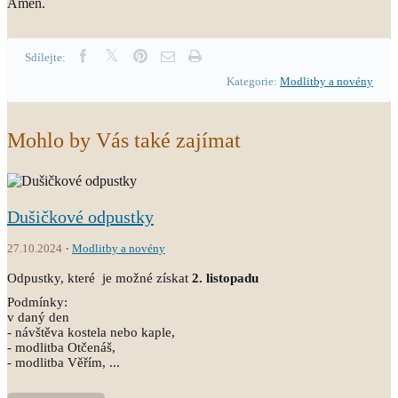
Amen.
Sdílejte:
Kategorie:
Modlitby a novény
Mohlo by Vás také zajímat
Dušičkové odpustky
27.10.2024
Modlitby a novény
Odpustky, které je možné získat
2. listopadu
Podmínky:
v daný den
- návštěva kostela nebo kaple,
- modlitba Otčenáš,
- modlitba Věřím, ...