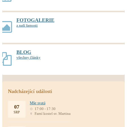
FOTOGALERIE
z naší farnosti
BLOG
všechny články
Nadcházející události
Mše svatá
07
17:00 - 17:30
SRP
Farní kostel sv. Martina