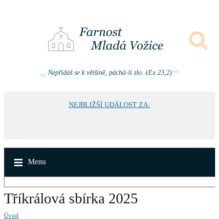
Nepřidáš se k většině, páchá-li zlo. (Ex 23,2)
NEJBLIŽŠÍ UDÁLOST ZA:
Menu
Tříkrálová sbírka 2025
Úvod