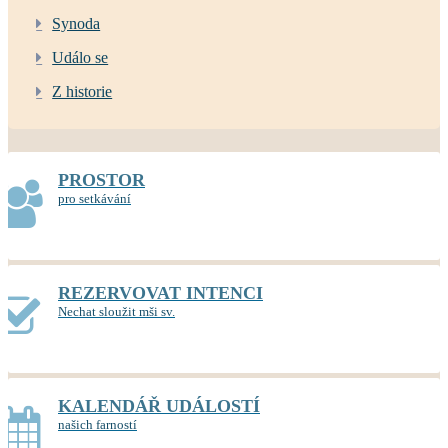
Synoda
Událo se
Z historie
PROSTOR
pro setkávání
REZERVOVAT INTENCI
Nechat sloužit mši sv.
KALENDÁŘ UDÁLOSTÍ
našich farností