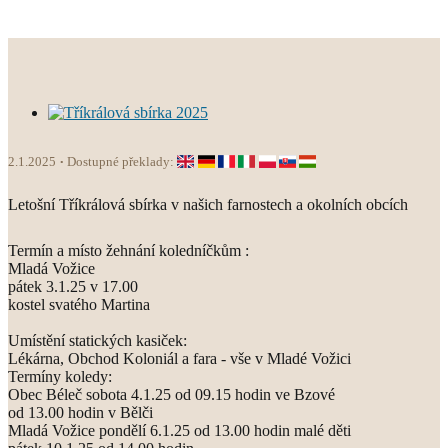
2.1.2025
Dostupné překlady:
Letošní Tříkrálová sbírka v našich farnostech a okolních obcích
Termín a místo žehnání koledníčkům :
Mladá Vožice
pátek 3.1.25 v 17.00
kostel svatého Martina
Umístění statických kasiček:
Lékárna, Obchod Koloniál a fara - vše v Mladé Vožici
Termíny koledy:
Obec Béleč sobota 4.1.25 od 09.15 hodin ve Bzové
od 13.00 hodin v Bělči
Mladá Vožice pondělí 6.1.25 od 13.00 hodin malé děti