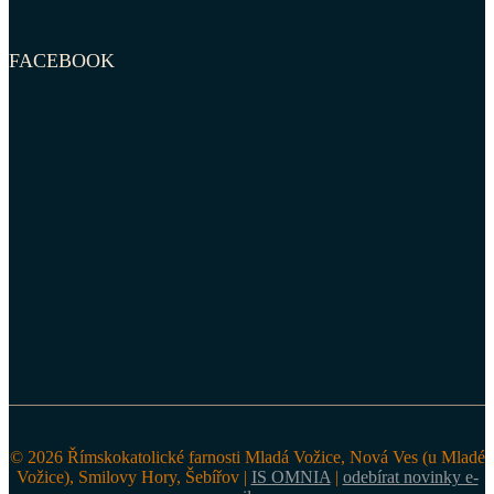
FACEBOOK
© 2026 Římskokatolické farnosti Mladá Vožice, Nová Ves (u Mladé
Vožice), Smilovy Hory, Šebířov |
IS OMNIA
|
odebírat novinky e-