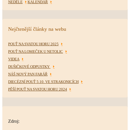
NEDĚLE
KALENDÁŘ
Nejčtenější články na webu
POUŤ NA SVATOU HORU 2025
POUŤ NA LOMEČEK U NETOLIC
VIDEA
DUŠIČKOVÉ ODPUSTKY
NÁŠ NOVÝ PAN FARÁŘ
DIECÉZNÍ POUŤ 5.10. VE STRAKONICÍCH
PĚŠÍ POUŤ NA SVATOU HORU 2024
Zdroj: