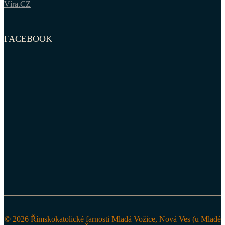
Víra.CZ
FACEBOOK
© 2026 Římskokatolické farnosti Mladá Vožice, Nová Ves (u Mladé