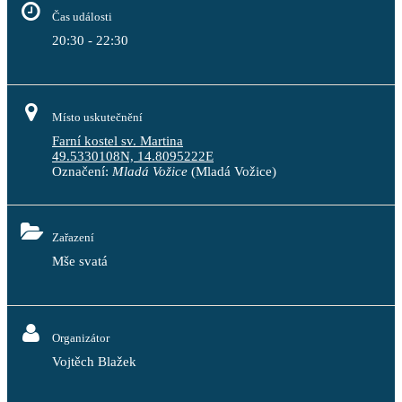
Čas události
20:30 - 22:30
Místo uskutečnění
Farní kostel sv. Martina
49.5330108N, 14.8095222E
Označení:
Mladá Vožice
(Mladá Vožice)
Zařazení
Mše svatá
Organizátor
Vojtěch Blažek