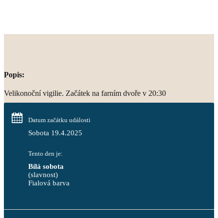
Popis:
Velikonoční vigilie. Začátek na farním dvoře v 20:30
Datum začátku události
Sobota 19.4.2025
Tento den je:
Bílá sobota
(slavnost)
Fialová barva                                                                       