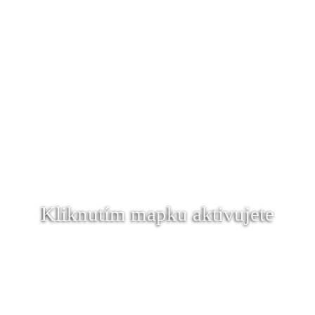
Kliknutím mapku aktivujete