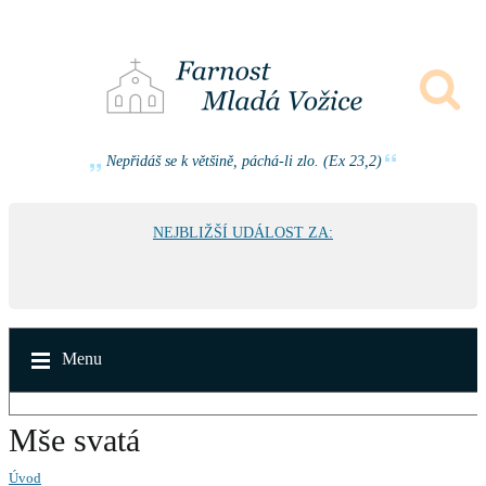
Nepřidáš se k většině, páchá-li zlo. (Ex 23,2)
NEJBLIŽŠÍ UDÁLOST ZA:
Menu
Mše svatá
Úvod