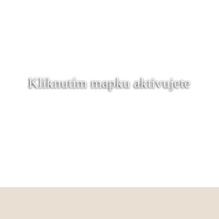
Kliknutím mapku aktivujete