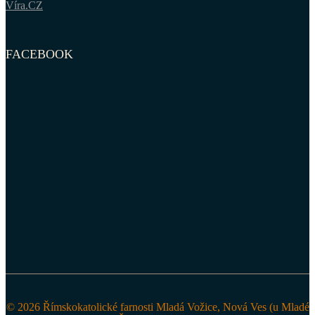
Víra.CZ
FACEBOOK
© 2026 Římskokatolické farnosti Mladá Vožice, Nová Ves (u Mladé