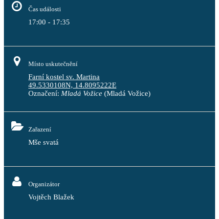
Čas události
17:00 - 17:35
Místo uskutečnění
Farní kostel sv. Martina
49.5330108N, 14.8095222E
Označení:
Mladá Vožice
(Mladá Vožice)
Zařazení
Mše svatá
Organizátor
Vojtěch Blažek