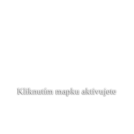
Kliknutím mapku aktivujete