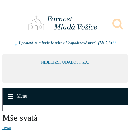
I postaví se a bude je pást v Hospodinově moci. (Mi 5,3)
NEJBLIŽŠÍ UDÁLOST ZA:
Menu
Mše svatá
Úvod