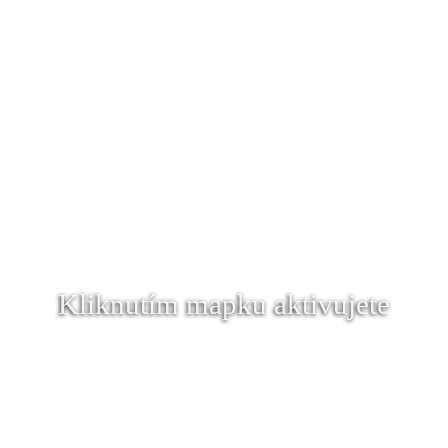
Kliknutím mapku aktivujete