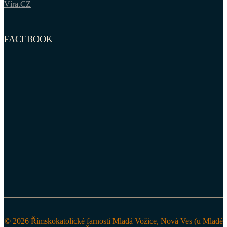
Víra.CZ
FACEBOOK
© 2026 Římskokatolické farnosti Mladá Vožice, Nová Ves (u Mladé