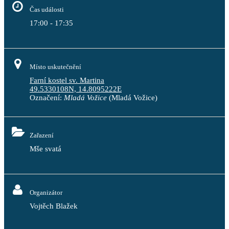
Čas události
17:00 - 17:35
Místo uskutečnění
Farní kostel sv. Martina
49.5330108N, 14.8095222E
Označení:
Mladá Vožice
(Mladá Vožice)
Zařazení
Mše svatá
Organizátor
Vojtěch Blažek