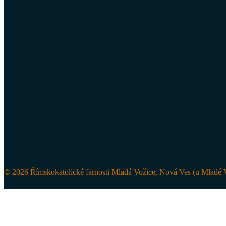
© 2026 Římskokatolické farnosti Mladá Vožice, Nová Ves (u Mladé V