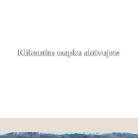
Kliknutím mapku aktivujete