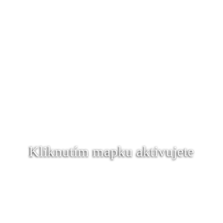
Kliknutím mapku aktivujete