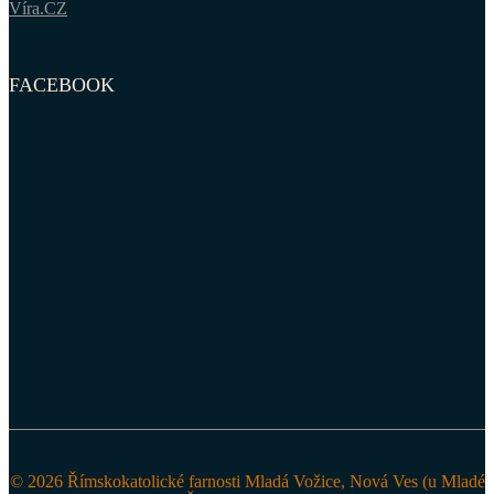
Víra.CZ
FACEBOOK
© 2026 Římskokatolické farnosti Mladá Vožice, Nová Ves (u Mladé