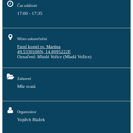
Čas události
17:00 - 17:35
Místo uskutečnění
Farní kostel sv. Martina
49.5330108N, 14.8095222E
Označení:
Mladá Vožice
(Mladá Vožice)
Zařazení
Mše svatá
Organizátor
Vojtěch Blažek