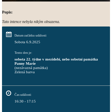
Popis:
Tato intence nebyla nikým obsazena.
Datum začátku události
Sobota 6.9.2025
Tento den je:
sobota 22. týdne v mezidobí, nebo sobotní památka 
Panny Marie
(nezávazná památka)
Zelená barva                                                                        
Čas události
16:30 - 17:15