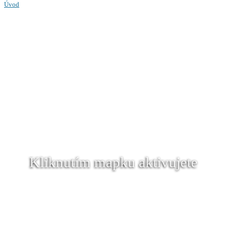
Úvod
Kliknutím mapku aktivujete