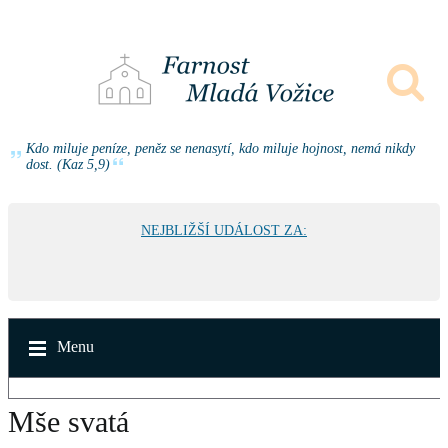
Kdo miluje peníze, peněz se nenasytí, kdo miluje hojnost, nemá nikdy
dost. (Kaz 5,9)
NEJBLIŽŠÍ UDÁLOST ZA:
Menu
Mše svatá