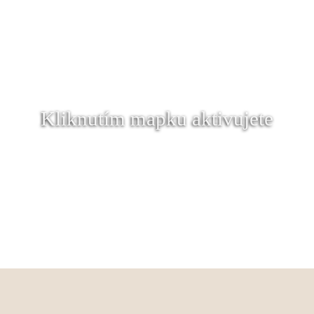
Kliknutím mapku aktivujete