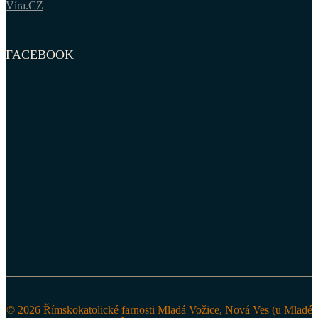
Víra.CZ
FACEBOOK
© 2026 Římskokatolické farnosti Mladá Vožice, Nová Ves (u Mladé