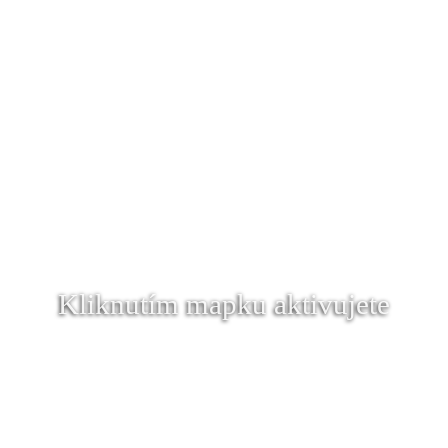
Kliknutím mapku aktivujete