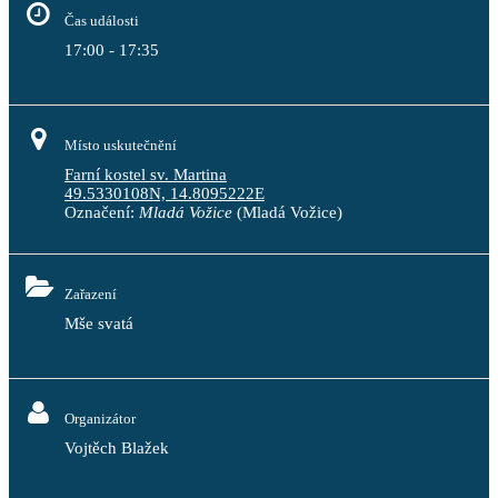
Čas události
17:00 - 17:35
Místo uskutečnění
Farní kostel sv. Martina
49.5330108N, 14.8095222E
Označení:
Mladá Vožice
(Mladá Vožice)
Zařazení
Mše svatá
Organizátor
Vojtěch Blažek