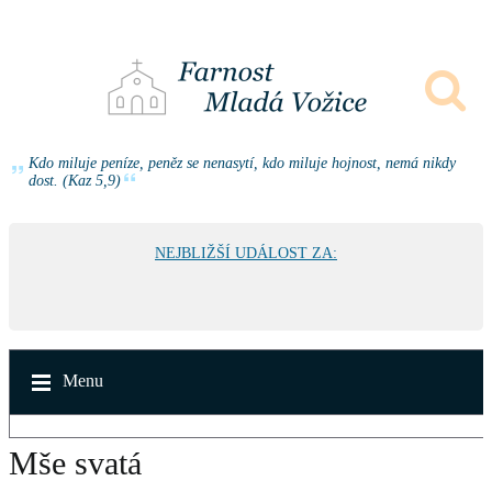
Kdo miluje peníze, peněz se nenasytí, kdo miluje hojnost, nemá nikdy
dost. (Kaz 5,9)
NEJBLIŽŠÍ UDÁLOST ZA:
Menu
Mše svatá