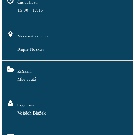
Čas události
16:30 - 17:15
Místo uskutečnění
Kaple Noskov
Zařazení
Mše svatá
Organizátor
Vojtěch Blažek