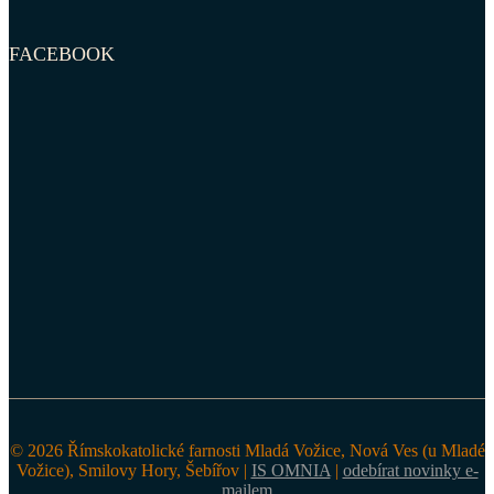
FACEBOOK
© 2026 Římskokatolické farnosti Mladá Vožice, Nová Ves (u Mladé
Vožice), Smilovy Hory, Šebířov |
IS OMNIA
|
odebírat novinky e-
mailem