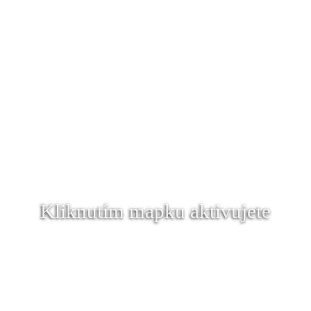
Kliknutím mapku aktivujete