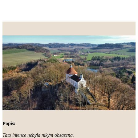
Popis:
Tato intence nebyla nikým obsazena.