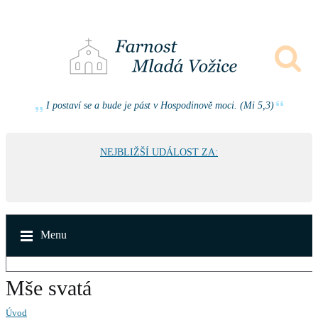
I postaví se a bude je pást v Hospodinově moci. (Mi 5,3)
NEJBLIŽŠÍ UDÁLOST ZA:
Menu
Mše svatá
Úvod