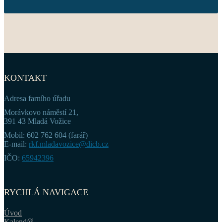
KONTAKT
Adresa farního úřadu
Morávkovo náměstí 21,
391 43 Mladá Vožice
Mobil: 602 762 604 (farář)
E-mail:
rkf.mladavozice@dicb.cz
IČO:
65942396
RYCHLÁ NAVIGACE
Úvod
Kalendář