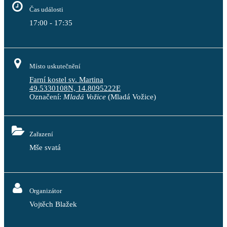
Čas události
17:00 - 17:35
Místo uskutečnění
Farní kostel sv. Martina
49.5330108N, 14.8095222E
Označení:
Mladá Vožice
(Mladá Vožice)
Zařazení
Mše svatá
Organizátor
Vojtěch Blažek