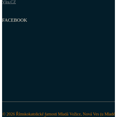
Víra.CZ
FACEBOOK
© 2026 Římskokatolické farnosti Mladá Vožice, Nová Ves (u Mladé