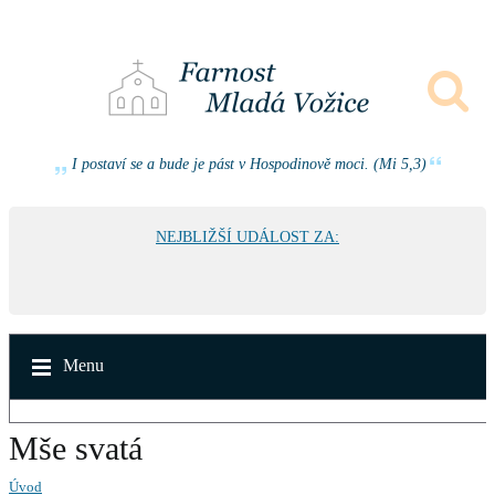
I postaví se a bude je pást v Hospodinově moci. (Mi 5,3)
NEJBLIŽŠÍ UDÁLOST ZA:
Menu
Mše svatá
Úvod