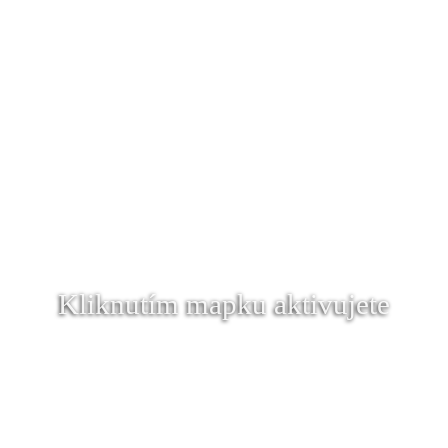
Kliknutím mapku aktivujete