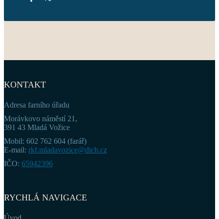
KONTAKT
Adresa farního úřadu
Morávkovo náměstí 21,
391 43 Mladá Vožice
Mobil: 602 762 604 (farář)
E-mail:
rkf.mladavozice@dicb.cz
IČO:
65942396
RYCHLÁ NAVIGACE
Úvod