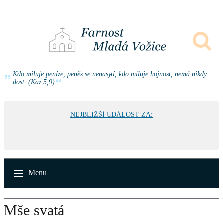
Kdo miluje peníze, peněz se nenasytí, kdo miluje hojnost, nemá nikdy
dost. (Kaz 5,9)
NEJBLIŽŠÍ UDÁLOST ZA:
Menu
Mše svatá