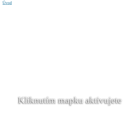
Úvod
Kliknutím mapku aktivujete