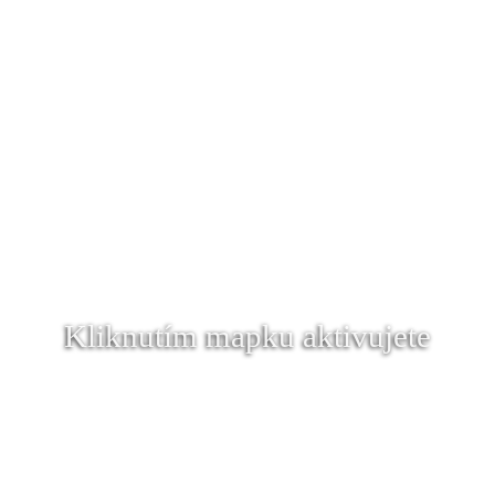
Kliknutím mapku aktivujete