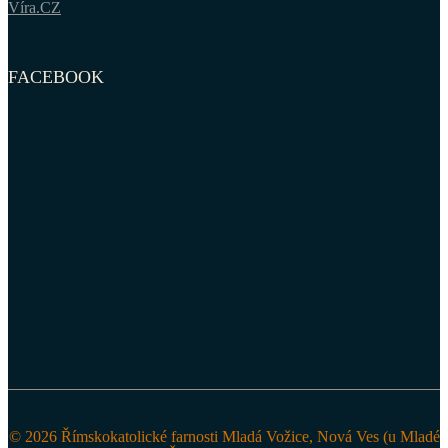
Víra.CZ
FACEBOOK
© 2026 Římskokatolické farnosti Mladá Vožice, Nová Ves (u Mladé