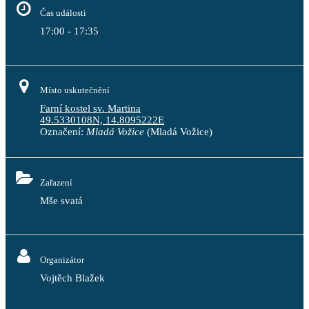
Čas události
17:00 - 17:35
Místo uskutečnění
Farní kostel sv. Martina
49.5330108N, 14.8095222E
Označení:
Mladá Vožice
(Mladá Vožice)
Zařazení
Mše svatá
Organizátor
Vojtěch Blažek