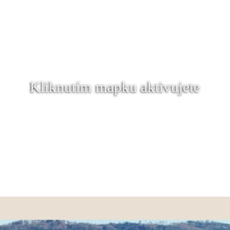
Kliknutím mapku aktivujete