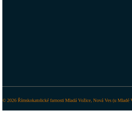
© 2026 Římskokatolické farnosti Mladá Vožice, Nová Ves (u Mladé V