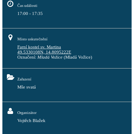
Čas události
17:00 - 17:35
Místo uskutečnění
Farní kostel sv. Martina
49.5330108N, 14.8095222E
Označení:
Mladá Vožice
(Mladá Vožice)
Zařazení
Mše svatá
Organizátor
Vojtěch Blažek