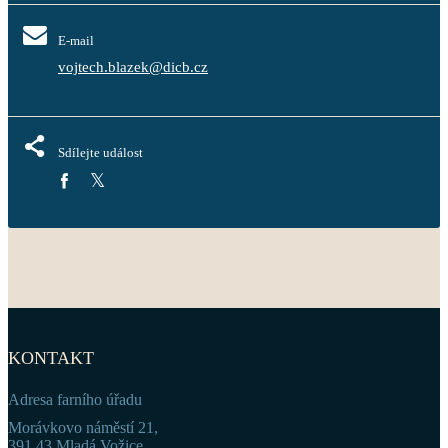
E-mail
vojtech.blazek@dicb.cz
Sdílejte událost
KONTAKT
Adresa farního úřadu
Morávkovo náměstí 21,
391 43 Mladá Vožice