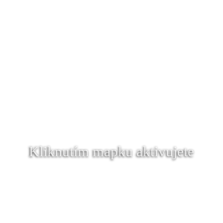
Kliknutím mapku aktivujete