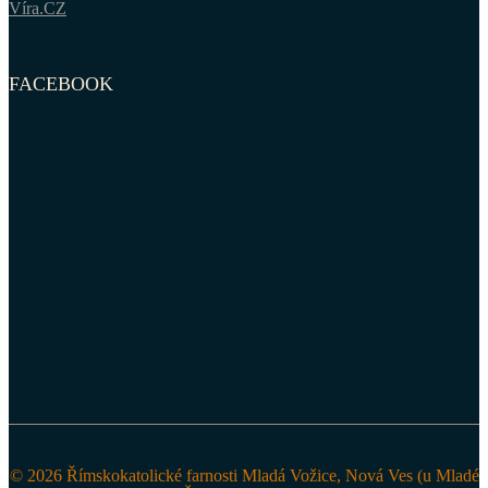
Víra.CZ
FACEBOOK
© 2026 Římskokatolické farnosti Mladá Vožice, Nová Ves (u Mladé