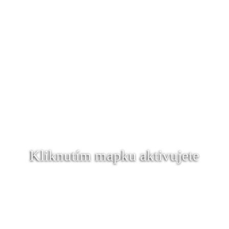
Kliknutím mapku aktivujete