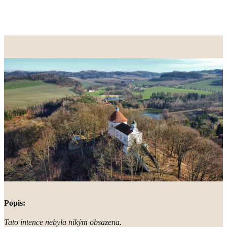
Popis:
Tato intence nebyla nikým obsazena.