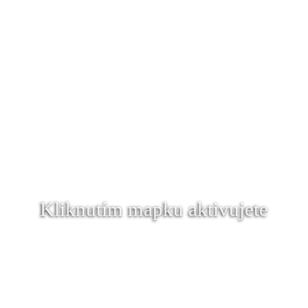
Kliknutím mapku aktivujete