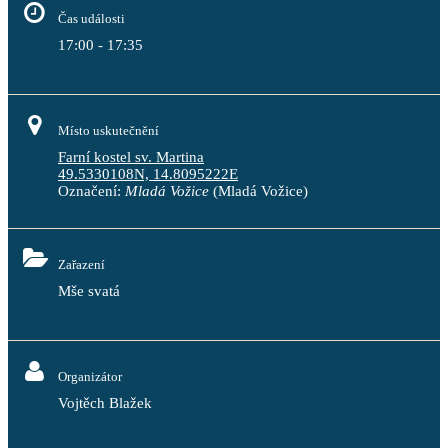
Čas události
17:00 - 17:35
Místo uskutečnění
Farní kostel sv. Martina
49.5330108N, 14.8095222E
Označení:
Mladá Vožice
(Mladá Vožice)
Zařazení
Mše svatá
Organizátor
Vojtěch Blažek