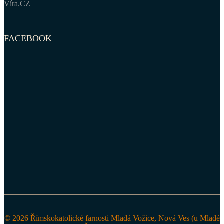
Víra.CZ
FACEBOOK
© 2026 Římskokatolické farnosti Mladá Vožice, Nová Ves (u Mladé