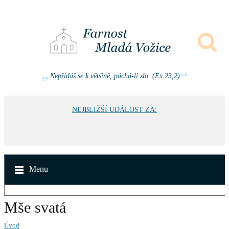
Nepřidáš se k většině, páchá-li zlo. (Ex 23,2)
NEJBLIŽŠÍ UDÁLOST ZA:
Menu
Mše svatá
Úvod