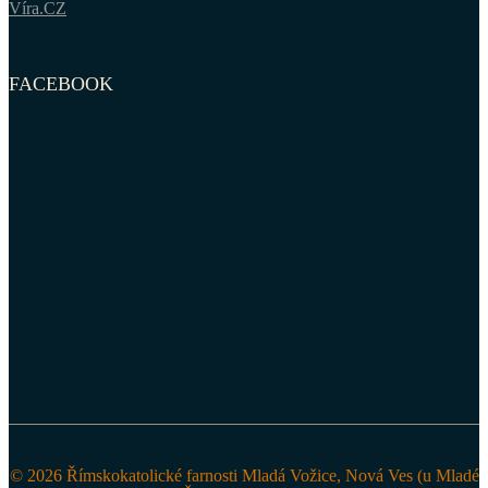
Víra.CZ
FACEBOOK
© 2026 Římskokatolické farnosti Mladá Vožice, Nová Ves (u Mladé