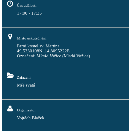
Čas události
17:00 - 17:35
Místo uskutečnění
Farní kostel sv. Martina
49.5330108N, 14.8095222E
Označení:
Mladá Vožice
(Mladá Vožice)
Zařazení
Mše svatá
Organizátor
Vojtěch Blažek