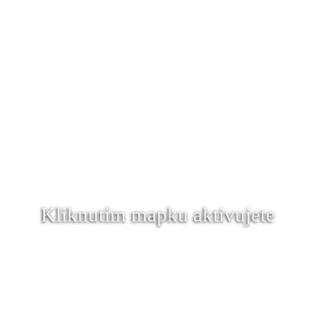
Kliknutím mapku aktivujete