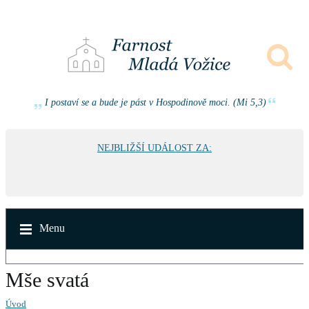
I postaví se a bude je pást v Hospodinově moci. (Mi 5,3)
NEJBLIŽŠÍ UDÁLOST ZA:
Menu
Mše svatá
Úvod