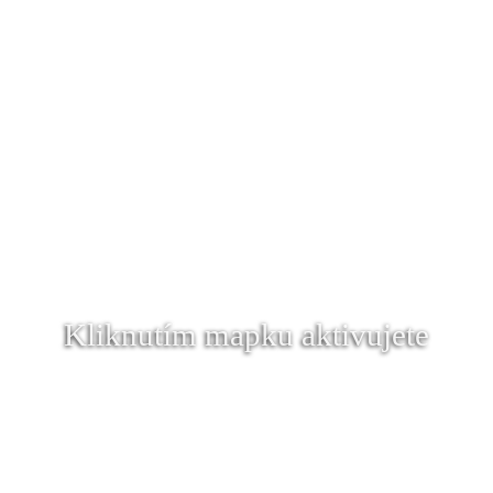
Kliknutím mapku aktivujete