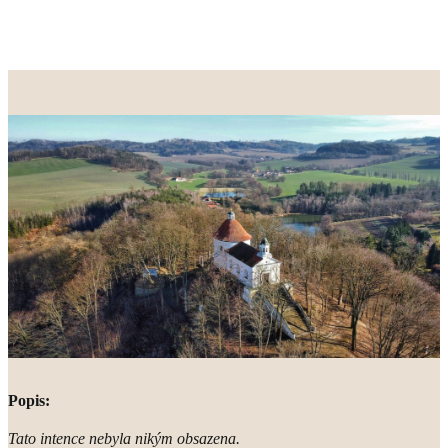
Popis:
Tato intence nebyla nikým obsazena.