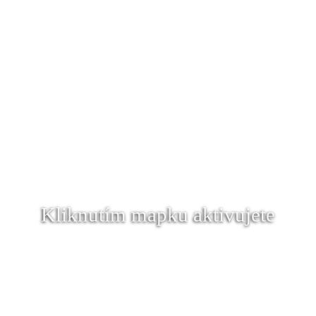
Kliknutím mapku aktivujete