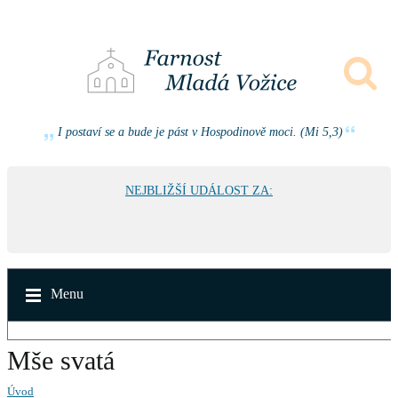
I postaví se a bude je pást v Hospodinově moci. (Mi 5,3)
NEJBLIŽŠÍ UDÁLOST ZA:
Menu
Mše svatá
Úvod