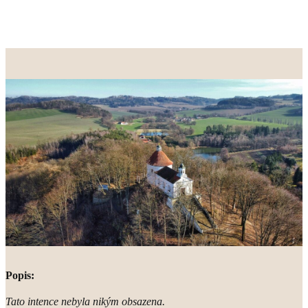
Popis:
Tato intence nebyla nikým obsazena.