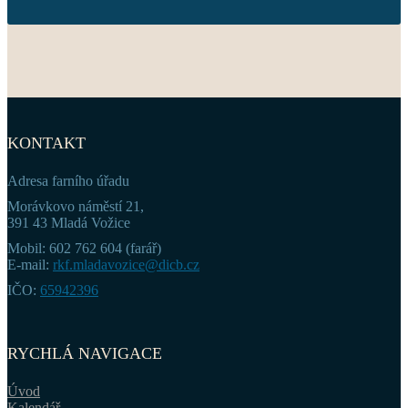
KONTAKT
Adresa farního úřadu
Morávkovo náměstí 21,
391 43 Mladá Vožice
Mobil: 602 762 604 (farář)
E-mail:
rkf.mladavozice@dicb.cz
IČO:
65942396
RYCHLÁ NAVIGACE
Úvod
Kalendář