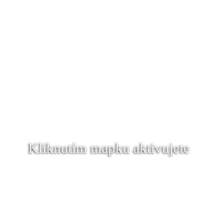
Kliknutím mapku aktivujete