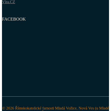
Víra.CZ
FACEBOOK
© 2026 Římskokatolické farnosti Mladá Vožice, Nová Ves (u Mladé