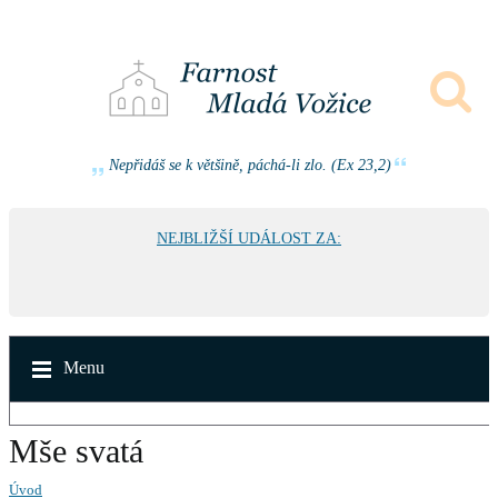
Nepřidáš se k většině, páchá-li zlo. (Ex 23,2)
NEJBLIŽŠÍ UDÁLOST ZA:
Menu
Mše svatá
Úvod