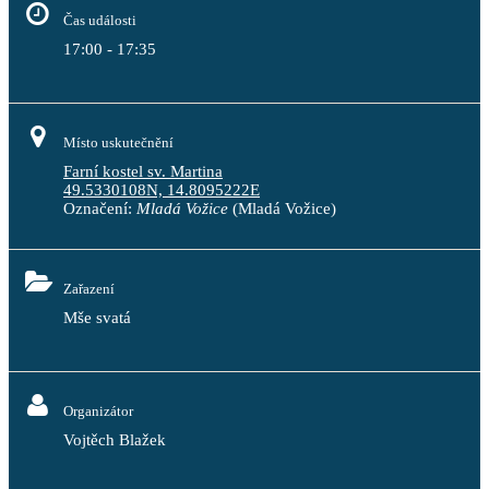
Čas události
17:00 - 17:35
Místo uskutečnění
Farní kostel sv. Martina
49.5330108N, 14.8095222E
Označení:
Mladá Vožice
(Mladá Vožice)
Zařazení
Mše svatá
Organizátor
Vojtěch Blažek