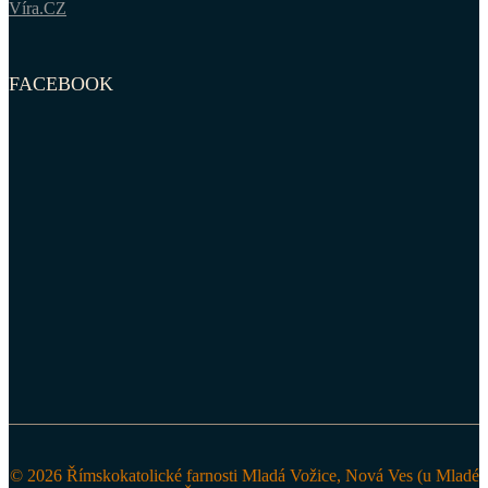
Víra.CZ
FACEBOOK
© 2026 Římskokatolické farnosti Mladá Vožice, Nová Ves (u Mladé