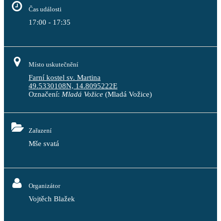
Čas události
17:00 - 17:35
Místo uskutečnění
Farní kostel sv. Martina
49.5330108N, 14.8095222E
Označení:
Mladá Vožice
(Mladá Vožice)
Zařazení
Mše svatá
Organizátor
Vojtěch Blažek