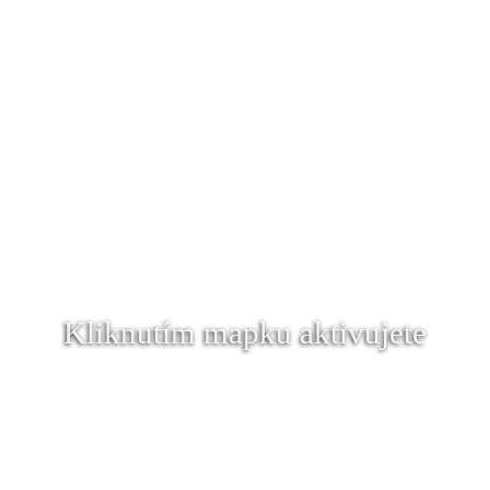
Kliknutím mapku aktivujete