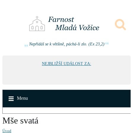
Nepřidáš se k většině, páchá-li zlo. (Ex 23,2)
NEJBLIŽŠÍ UDÁLOST ZA:
Menu
Mše svatá
Úvod