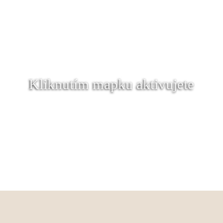
Kliknutím mapku aktivujete