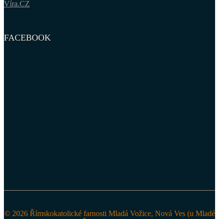
Víra.CZ
FACEBOOK
© 2026 Římskokatolické farnosti Mladá Vožice, Nová Ves (u Mladé