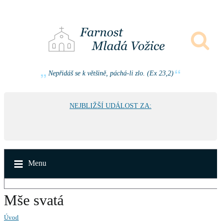
Nepřidáš se k většině, páchá-li zlo. (Ex 23,2)
NEJBLIŽŠÍ UDÁLOST ZA:
Menu
Mše svatá
Úvod