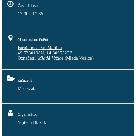
Čas události
17:00 - 17:35
Místo uskutečnění
Farní kostel sv. Martina
49.5330108N, 14.8095222E
Označení:
Mladá Vožice
(Mladá Vožice)
Zařazení
Mše svatá
Organizátor
Vojtěch Blažek