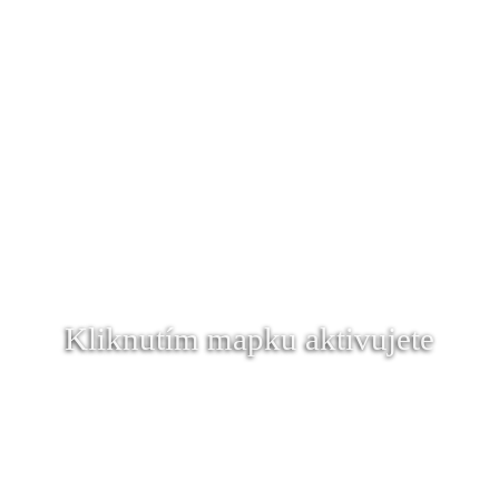
Kliknutím mapku aktivujete