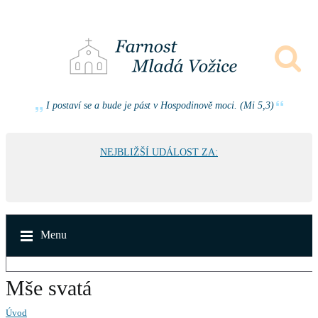
I postaví se a bude je pást v Hospodinově moci. (Mi 5,3)
NEJBLIŽŠÍ UDÁLOST ZA:
Menu
Mše svatá
Úvod