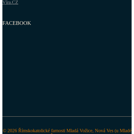
Víra.CZ
FACEBOOK
© 2026 Římskokatolické farnosti Mladá Vožice, Nová Ves (u Mladé