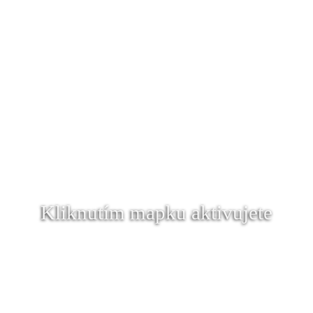
Kliknutím mapku aktivujete