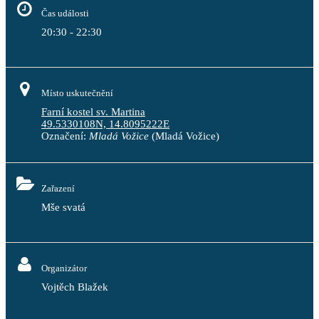
Čas události
20:30 - 22:30
Místo uskutečnění
Farní kostel sv. Martina
49.5330108N, 14.8095222E
Označení:
Mladá Vožice
(Mladá Vožice)
Zařazení
Mše svatá
Organizátor
Vojtěch Blažek