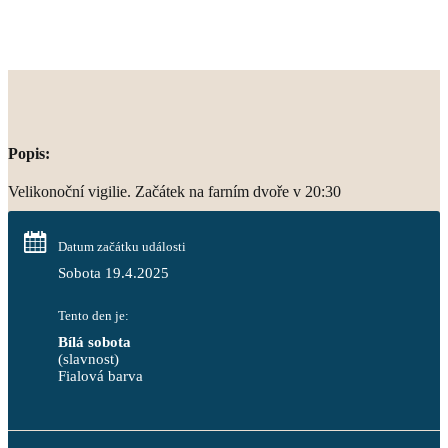
Popis:
Velikonoční vigilie. Začátek na farním dvoře v 20:30
Datum začátku události
Sobota 19.4.2025
Tento den je:
Bílá sobota
(slavnost)
Fialová barva                                                                       