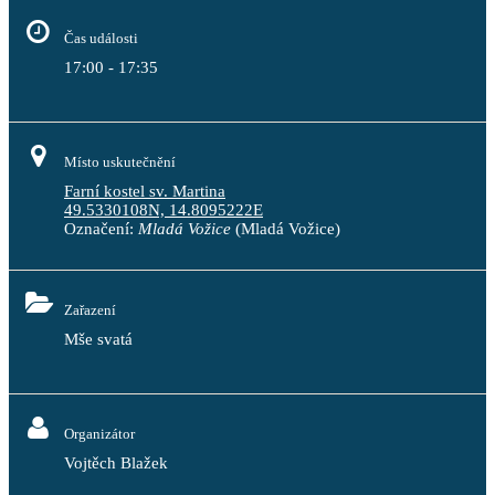
Čas události
17:00 - 17:35
Místo uskutečnění
Farní kostel sv. Martina
49.5330108N, 14.8095222E
Označení:
Mladá Vožice
(Mladá Vožice)
Zařazení
Mše svatá
Organizátor
Vojtěch Blažek