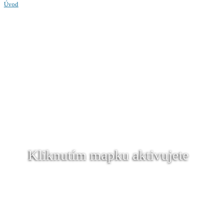
Úvod
Kliknutím mapku aktivujete