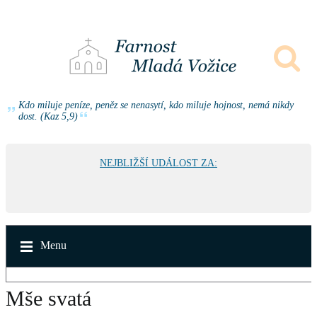
Kdo miluje peníze, peněz se nenasytí, kdo miluje hojnost, nemá nikdy
dost. (Kaz 5,9)
NEJBLIŽŠÍ UDÁLOST ZA:
Menu
Mše svatá