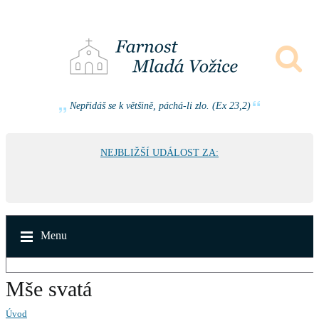
Nepřidáš se k většině, páchá-li zlo. (Ex 23,2)
NEJBLIŽŠÍ UDÁLOST ZA:
Menu
Mše svatá
Úvod