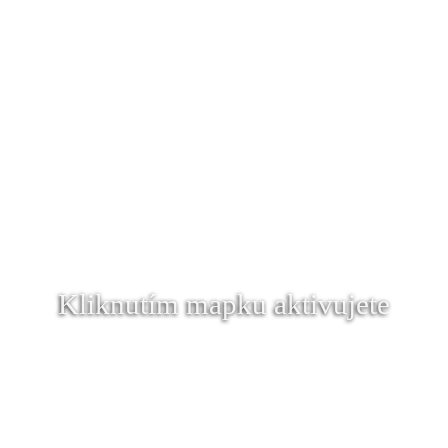
Kliknutím mapku aktivujete