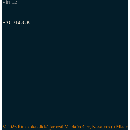
Víra.CZ
FACEBOOK
© 2026 Římskokatolické farnosti Mladá Vožice, Nová Ves (u Mladé