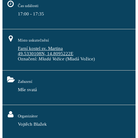
Čas události
17:00 - 17:35
Místo uskutečnění
Farní kostel sv. Martina
49.5330108N, 14.8095222E
Označení:
Mladá Vožice
(Mladá Vožice)
Zařazení
Mše svatá
Organizátor
Vojtěch Blažek