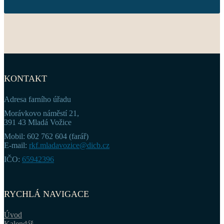
KONTAKT
Adresa farního úřadu
Morávkovo náměstí 21,
391 43 Mladá Vožice
Mobil: 602 762 604 (farář)
E-mail:
rkf.mladavozice@dicb.cz
IČO:
65942396
RYCHLÁ NAVIGACE
Úvod
Kalendář