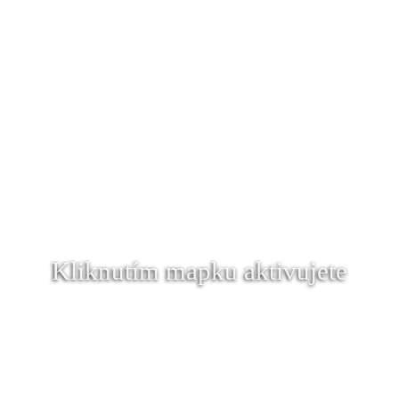
Kliknutím mapku aktivujete