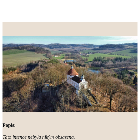
Popis:
Tato intence nebyla nikým obsazena.