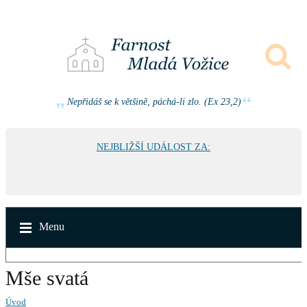
Nepřidáš se k většině, páchá-li zlo. (Ex 23,2)
NEJBLIŽŠÍ UDÁLOST ZA:
Menu
Mše svatá
Úvod