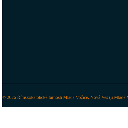
© 2026 Římskokatolické farnosti Mladá Vožice, Nová Ves (u Mladé V