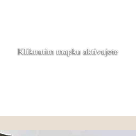
Kliknutím mapku aktivujete