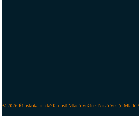
© 2026 Římskokatolické farnosti Mladá Vožice, Nová Ves (u Mladé V