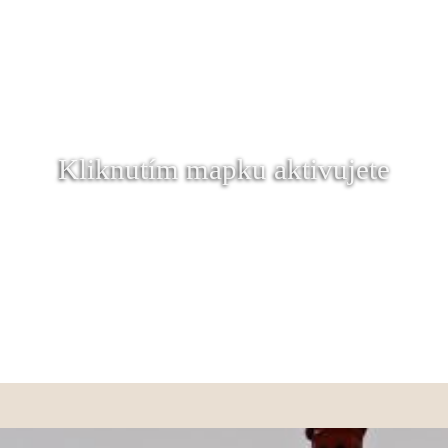
Kliknutím mapku aktivujete