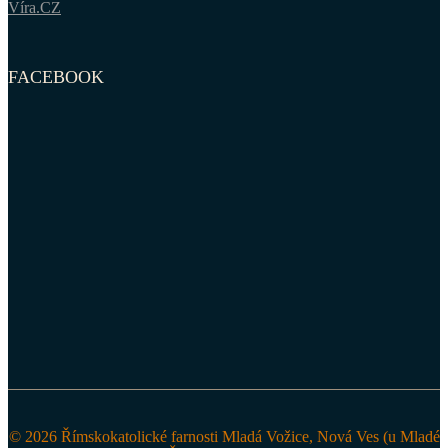
Víra.CZ
FACEBOOK
© 2026 Římskokatolické farnosti Mladá Vožice, Nová Ves (u Mladé