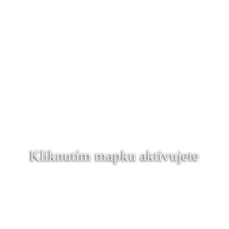
Kliknutím mapku aktivujete