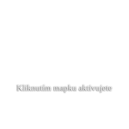
Kliknutím mapku aktivujete