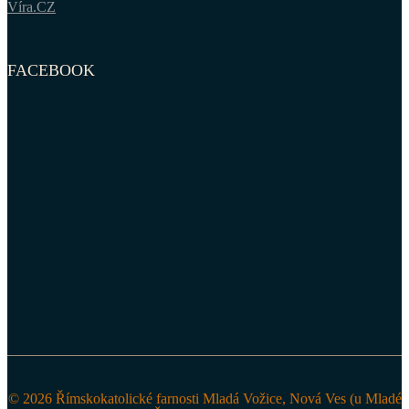
Víra.CZ
FACEBOOK
© 2026 Římskokatolické farnosti Mladá Vožice, Nová Ves (u Mladé